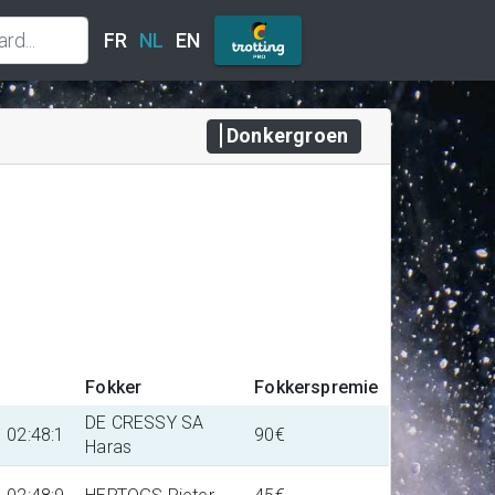
FR
NL
EN
Donkergroen
Fokker
Fokkerspremie
DE CRESSY SA
02:48:1
90€
Haras