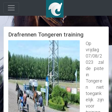
Drafrennen Tongeren training
Op
vrijdag
07/08/2
023 zal
de piste
in
Tongere
n niet
toegank
elijk zijn
voor