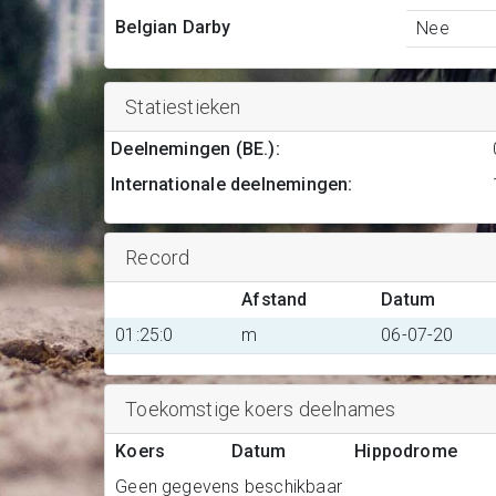
Belgian Darby
Nee
Statiestieken
Deelnemingen (BE.)
:
Internationale deelnemingen
:
Record
Afstand
Datum
01:25:0
m
06-07-20
Toekomstige koers deelnames
Koers
Datum
Hippodrome
Geen gegevens beschikbaar