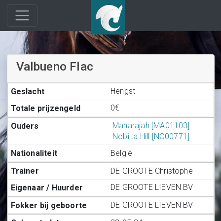
Valbueno Flac
Hengst
0€
Maharajah [MA01103]
Nobilta Hill [NO00771]
België
DE GROOTE Christophe
DE GROOTE LIEVEN BV
DE GROOTE LIEVEN BV