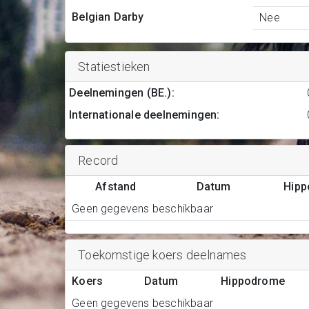
Belgian Darby
Nee
Statiestieken
Deelnemingen (BE.)
:
Internationale deelnemingen
:
Record
Afstand
Datum
Hip
Geen gegevens beschikbaar
Toekomstige koers deelnames
Koers
Datum
Hippodrome
Geen gegevens beschikbaar