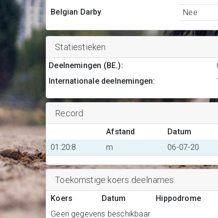
Belgian Darby
Nee
Statiestieken
Deelnemingen (BE.)
:
Internationale deelnemingen
:
Record
Afstand
Datum
01:20:8
m
06-07-20
Toekomstige koers deelnames
Koers
Datum
Hippodrome
Geen gegevens beschikbaar