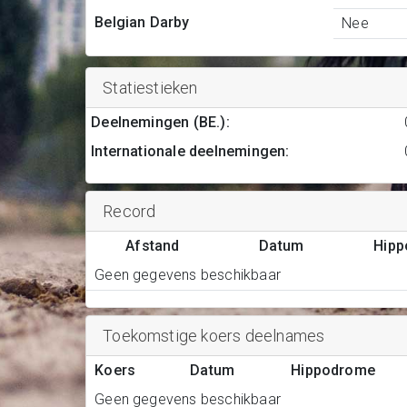
Belgian Darby
Nee
Statiestieken
Deelnemingen (BE.)
:
Internationale deelnemingen
:
Record
Afstand
Datum
Hip
Geen gegevens beschikbaar
Toekomstige koers deelnames
Koers
Datum
Hippodrome
Geen gegevens beschikbaar