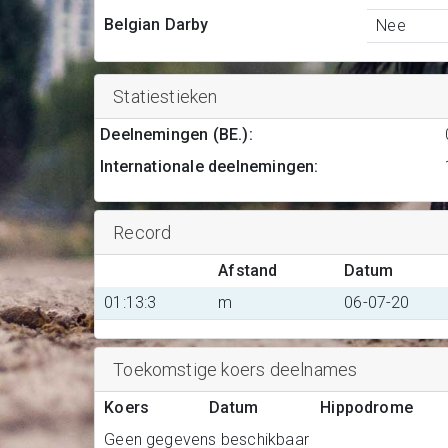
Belgian Darby
Nee
Statiestieken
Deelnemingen (BE.)
:
Internationale deelnemingen
:
Record
Afstand
Datum
01:13:3
m
06-07-20
Toekomstige koers deelnames
Koers
Datum
Hippodrome
Geen gegevens beschikbaar