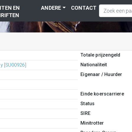
TEN EN
ANDERE
CONTACT
RIFTEN
Totale prijzengeld
Nationaliteit
y [SU00926]
Eigenaar / Huurder
Einde koerscarriere
Status
SIRE
Minitrotter