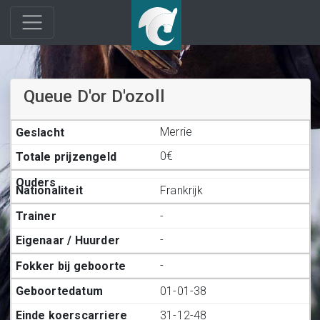
Queue D'or D'ozoll
Merrie
0€
Frankrijk
-
-
-
01-01-38
31-12-48