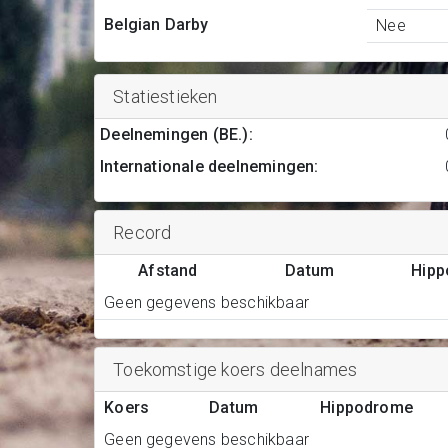
Belgian Darby
Nee
Statiestieken
Deelnemingen (BE.)
:
Internationale deelnemingen
:
Record
Afstand
Datum
Hip
Geen gegevens beschikbaar
Toekomstige koers deelnames
Koers
Datum
Hippodrome
Geen gegevens beschikbaar