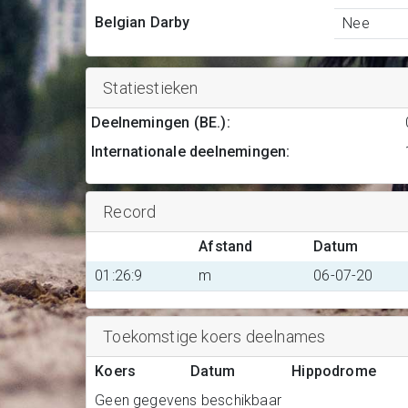
Belgian Darby
Nee
Statiestieken
Deelnemingen (BE.)
:
Internationale deelnemingen
:
Record
Afstand
Datum
01:26:9
m
06-07-20
Toekomstige koers deelnames
Koers
Datum
Hippodrome
Geen gegevens beschikbaar