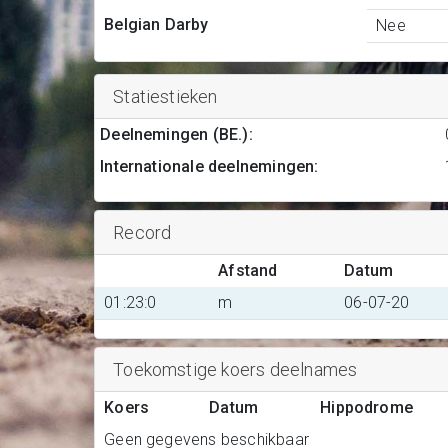
Belgian Darby
Nee
Statiestieken
Deelnemingen (BE.)
:
Internationale deelnemingen
:
Record
Afstand
Datum
01:23:0
m
06-07-20
Toekomstige koers deelnames
Koers
Datum
Hippodrome
Geen gegevens beschikbaar