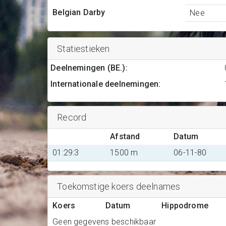
Belgian Darby
Nee
Statiestieken
Deelnemingen (BE.)
:
Internationale deelnemingen
:
Record
Afstand
Datum
01:29:3
1500 m
06-11-80
Toekomstige koers deelnames
Koers
Datum
Hippodrome
Geen gegevens beschikbaar