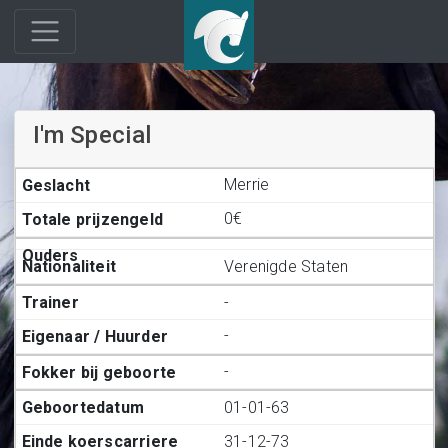
I'm Special
Merrie
0€
Verenigde Staten
-
-
-
01-01-63
31-12-73