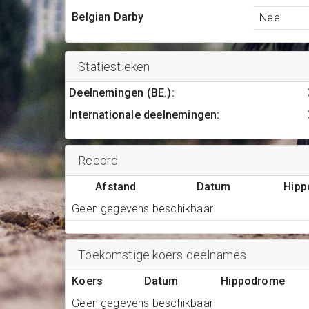
Belgian Darby
Nee
Statiestieken
Deelnemingen (BE.)
:
Internationale deelnemingen
:
Record
Afstand
Datum
Hip
Geen gegevens beschikbaar
Toekomstige koers deelnames
Koers
Datum
Hippodrome
Geen gegevens beschikbaar