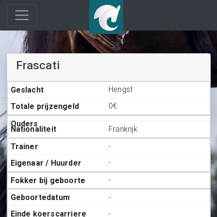
Frascati
Hengst
0€
Frankrijk
-
-
-
-
-