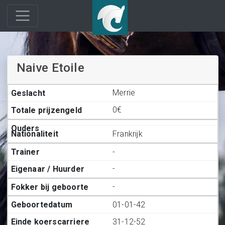
Naive Etoile
Merrie
0€
Frankrijk
-
-
-
01-01-42
31-12-52