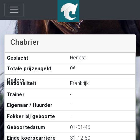
Chabrier
Hengst
0€
Frankrijk
-
-
-
01-01-46
31-12-60