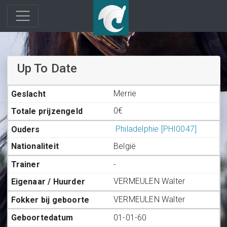
Up To Date
Merrie
0€
Philadelphie [PHI0047]
België
-
VERMEULEN Walter
VERMEULEN Walter
01-01-60