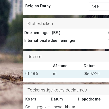
Belgian Darby
Nee
Statiestieken
Deelnemingen (BE.)
:
Internationale deelnemingen
:
Record
Afstand
Datum
01:18:6
m
06-07-20
Toekomstige koers deelnames
Koers
Datum
Hippodrome
Geen gegevens beschikbaar