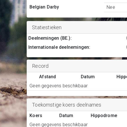
Belgian Darby
Nee
Statiestieken
Deelnemingen (BE.)
:
Internationale deelnemingen
:
Record
Afstand
Datum
Hip
Geen gegevens beschikbaar
Toekomstige koers deelnames
Koers
Datum
Hippodrome
Geen gegevens beschikbaar