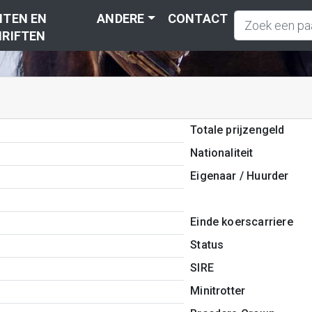
TEN EN
ANDERE
CONTACT
RIFTEN
Totale prijzengeld
Nationaliteit
Eigenaar / Huurder
Einde koerscarriere
Status
SIRE
Minitrotter