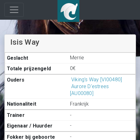
Isis Way
Merrie
0€
Viking's Way [VI00480]
Aurore D'estrees
[AU00080]
Frankrijk
-
-
-