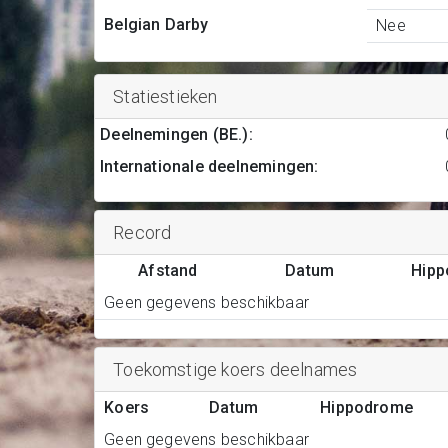
Belgian Darby
Nee
Statiestieken
Deelnemingen (BE.)
:
Internationale deelnemingen
:
Record
Afstand
Datum
Hip
Geen gegevens beschikbaar
Toekomstige koers deelnames
Koers
Datum
Hippodrome
Geen gegevens beschikbaar