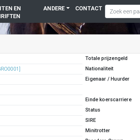
TEN EN
ANDERE
CONTACT
RIFTEN
Totale prijzengeld
Nationaliteit
BRO0001]
Eigenaar / Huurder
Einde koerscarriere
Status
SIRE
Minitrotter