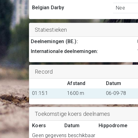
Belgian Darby
Nee
Statiestieken
Deelnemingen (BE.)
:
Internationale deelnemingen
:
Record
Afstand
Datum
01:15:1
1600 m
06-09-78
Toekomstige koers deelnames
Koers
Datum
Hippodrome
Geen gegevens beschikbaar