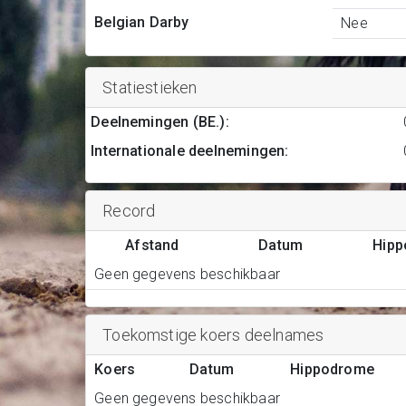
Belgian Darby
Nee
Statiestieken
Deelnemingen (BE.)
:
Internationale deelnemingen
:
Record
Afstand
Datum
Hip
Geen gegevens beschikbaar
Toekomstige koers deelnames
Koers
Datum
Hippodrome
Geen gegevens beschikbaar