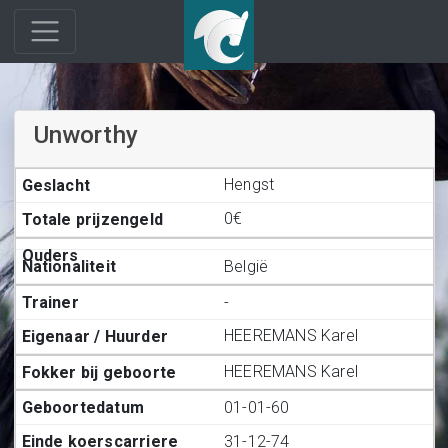
Unworthy
Hengst
0€
België
-
HEEREMANS Karel
HEEREMANS Karel
01-01-60
31-12-74